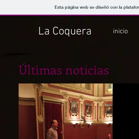
Esta página web se diseñó con la plataf
La Coquera
inicio
Últimas noticias